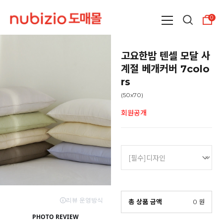
0
고요한밤 텐셀 모달 사
계절 베개커버 7colo
rs
(50x70)
회원공개
총 상품 금액
0
원