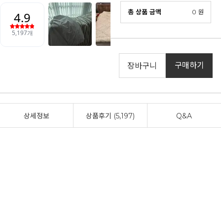
총 상품 금액
0
원
구매하기
장바구니
상세정보
상품후기 (5,197)
Q&A