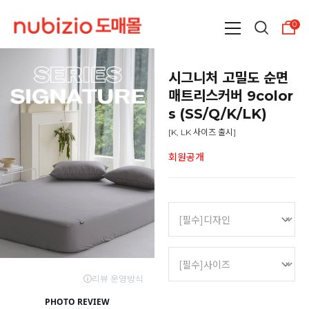
0
시그니처 고밀도 순면
매트리스커버 9color
s (SS/Q/K/LK)
[K, LK 사이즈 출시]
회원공개