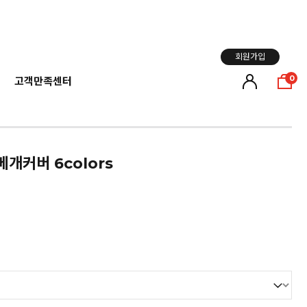
회원가입
0
고객만족센터
베개커버 6colors