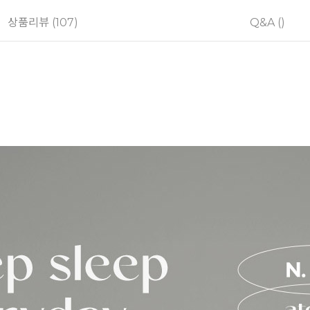
상품리뷰 (107)
Q&A ()