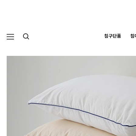
침구단품
침