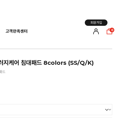
회원가입
0
고객만족센터
케어 침대패드 8colors (SS/Q/K)
패드