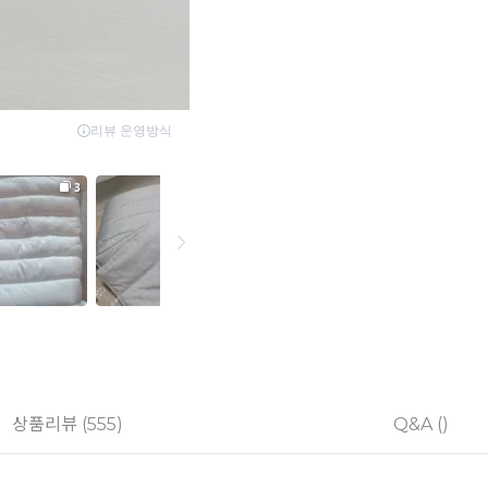
상품리뷰 (555)
Q&A ()