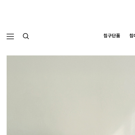
침구단품
침