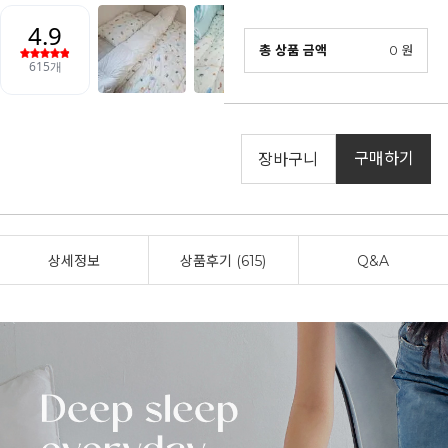
총 상품 금액
0
원
구매하기
장바구니
상세정보
상품후기 (615)
Q&A