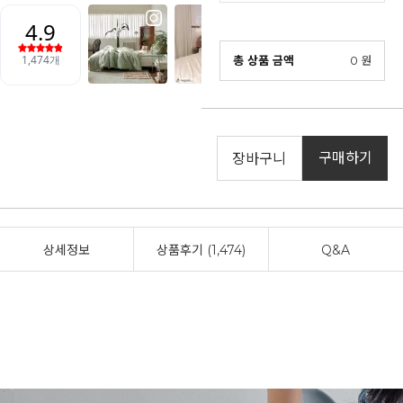
총 상품 금액
0
원
구매하기
장바구니
상세정보
상품후기 (1,474)
Q&A