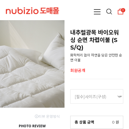
0
내추럴광목 바이오워
싱 순면 차렵이불 (S
S/Q)
화학처리 없이 자연을 담은 안전한 순
면 이불
회원공개
총 상품 금액
0
원