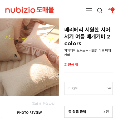
0
베리베리 시원한 시어
서커 여름 베개커버 2
colors
자체제작,보들보들 시원한 리플 베개
커버~
회원공개
총 상품 금액
0
원